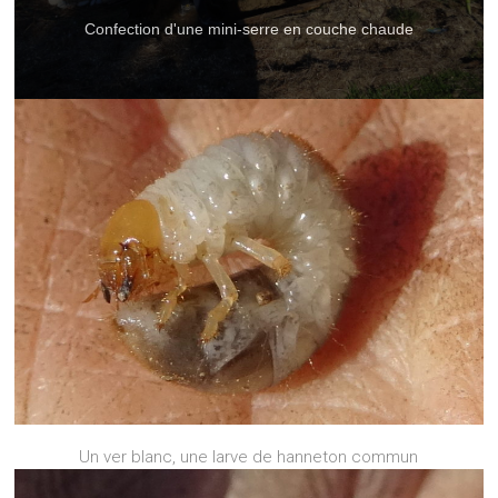
Confection d'une mini-serre en couche chaude
Un ver blanc, une larve de hanneton commun