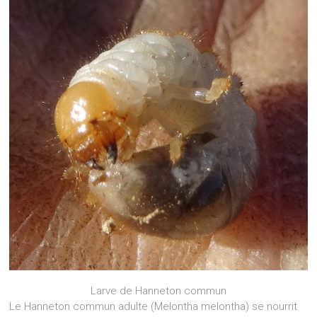
Larve de Hanneton commun
Le Hanneton commun adulte (Melontha melontha) se nourrit