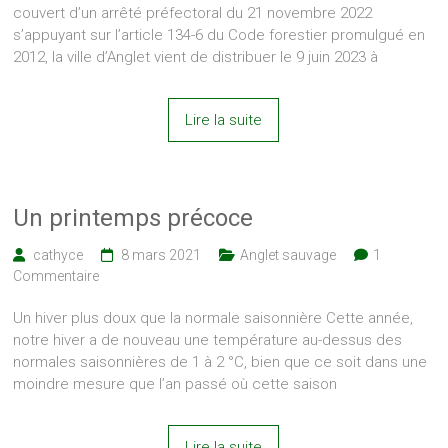
couvert d’un arrêté préfectoral du 21 novembre 2022
s’appuyant sur l’article 134-6 du Code forestier promulgué en
2012, la ville d’Anglet vient de distribuer le 9 juin 2023 à
Lire la suite
Un printemps précoce
cathyce
8 mars 2021
Anglet sauvage
1
Commentaire
Un hiver plus doux que la normale saisonnière Cette année,
notre hiver a de nouveau une température au-dessus des
normales saisonnières de 1 à 2 °C, bien que ce soit dans une
moindre mesure que l’an passé où cette saison
Lire la suite