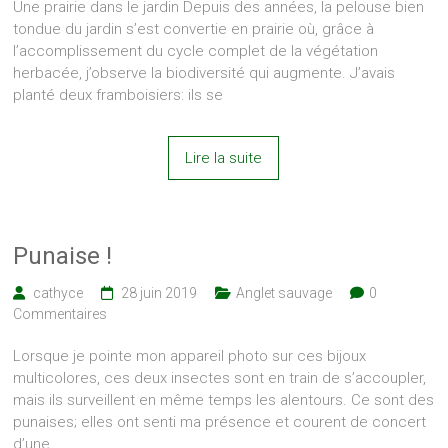
Une prairie dans le jardin Depuis des années, la pelouse bien
tondue du jardin s’est convertie en prairie où, grâce à
l’accomplissement du cycle complet de la végétation
herbacée, j’observe la biodiversité qui augmente. J’avais
planté deux framboisiers: ils se
Lire la suite
Punaise !
cathyce
28 juin 2019
Anglet sauvage
0
Commentaires
Lorsque je pointe mon appareil photo sur ces bijoux
multicolores, ces deux insectes sont en train de s’accoupler,
mais ils surveillent en même temps les alentours. Ce sont des
punaises; elles ont senti ma présence et courent de concert
d’une