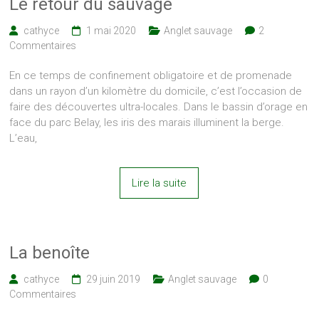
Le retour du sauvage
cathyce
1 mai 2020
Anglet sauvage
2
Commentaires
En ce temps de confinement obligatoire et de promenade
dans un rayon d’un kilomètre du domicile, c’est l’occasion de
faire des découvertes ultra-locales. Dans le bassin d’orage en
face du parc Belay, les iris des marais illuminent la berge.
L’eau,
Lire la suite
La benoîte
cathyce
29 juin 2019
Anglet sauvage
0
Commentaires