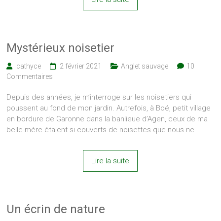
Mystérieux noisetier
cathyce
2 février 2021
Anglet sauvage
10
Commentaires
Depuis des années, je m’interroge sur les noisetiers qui
poussent au fond de mon jardin. Autrefois, à Boé, petit village
en bordure de Garonne dans la banlieue d’Agen, ceux de ma
belle-mère étaient si couverts de noisettes que nous ne
Lire la suite
Un écrin de nature