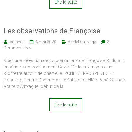
Lire la suite
Les observations de Françoise
cathyce
6 mai 2020
Anglet sauvage
3
Commentaires
Voici une sélection des observations de Françoise R. durant
la période de confinement Covid-19 dans le rayon d’un
kilomètre autour de chez elle. ZONE DE PROSPECTION :
Depuis le Centre Commercial d’Aritxague, Allée René Cuzacq,
Route d’Aritxague, début de la
Lire la suite