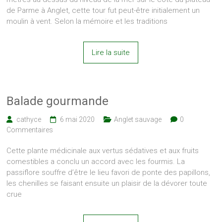
de Parme à Anglet, cette tour fut peut-être initialement un
moulin à vent. Selon la mémoire et les traditions
Lire la suite
Balade gourmande
cathyce
6 mai 2020
Anglet sauvage
0
Commentaires
Cette plante médicinale aux vertus sédatives et aux fruits
comestibles a conclu un accord avec les fourmis. La
passiflore souffre d’être le lieu favori de ponte des papillons,
les chenilles se faisant ensuite un plaisir de la dévorer toute
crue