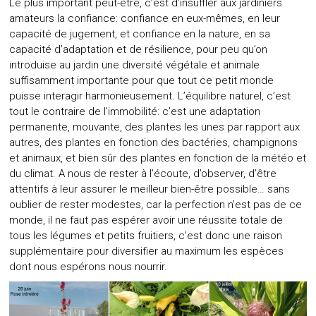
Le plus important peut-être, c’est d’insuffler aux jardiniers
amateurs la confiance: confiance en eux-mêmes, en leur
capacité de jugement, et confiance en la nature, en sa
capacité d’adaptation et de résilience, pour peu qu’on
introduise au jardin une diversité végétale et animale
suffisamment importante pour que tout ce petit monde
puisse interagir harmonieusement. L’équilibre naturel, c’est
tout le contraire de l’immobilité: c’est une adaptation
permanente, mouvante, des plantes les unes par rapport aux
autres, des plantes en fonction des bactéries, champignons
et animaux, et bien sûr des plantes en fonction de la météo et
du climat. A nous de rester à l’écoute, d’observer, d’être
attentifs à leur assurer le meilleur bien-être possible… sans
oublier de rester modestes, car la perfection n’est pas de ce
monde, il ne faut pas espérer avoir une réussite totale de
tous les légumes et petits fruitiers, c’est donc une raison
supplémentaire pour diversifier au maximum les espèces
dont nous espérons nous nourrir.