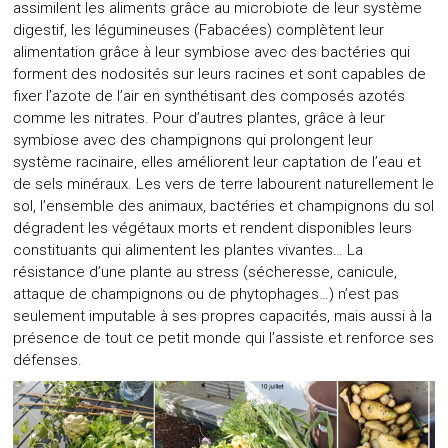
assimilent les aliments grâce au microbiote de leur système
digestif, les légumineuses (Fabacées) complètent leur
alimentation grâce à leur symbiose avec des bactéries qui
forment des nodosités sur leurs racines et sont capables de
fixer l’azote de l’air en synthétisant des composés azotés
comme les nitrates. Pour d’autres plantes, grâce à leur
symbiose avec des champignons qui prolongent leur
système racinaire, elles améliorent leur captation de l’eau et
de sels minéraux. Les vers de terre labourent naturellement le
sol, l’ensemble des animaux, bactéries et champignons du sol
dégradent les végétaux morts et rendent disponibles leurs
constituants qui alimentent les plantes vivantes… La
résistance d’une plante au stress (sécheresse, canicule,
attaque de champignons ou de phytophages…) n’est pas
seulement imputable à ses propres capacités, mais aussi à la
présence de tout ce petit monde qui l’assiste et renforce ses
défenses.