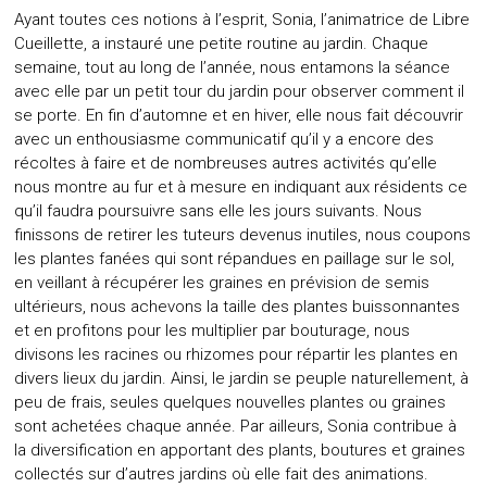
Ayant toutes ces notions à l’esprit, Sonia, l’animatrice de Libre
Cueillette, a instauré une petite routine au jardin. Chaque
semaine, tout au long de l’année, nous entamons la séance
avec elle par un petit tour du jardin pour observer comment il
se porte. En fin d’automne et en hiver, elle nous fait découvrir
avec un enthousiasme communicatif qu’il y a encore des
récoltes à faire et de nombreuses autres activités qu’elle
nous montre au fur et à mesure en indiquant aux résidents ce
qu’il faudra poursuivre sans elle les jours suivants. Nous
finissons de retirer les tuteurs devenus inutiles, nous coupons
les plantes fanées qui sont répandues en paillage sur le sol,
en veillant à récupérer les graines en prévision de semis
ultérieurs, nous achevons la taille des plantes buissonnantes
et en profitons pour les multiplier par bouturage, nous
divisons les racines ou rhizomes pour répartir les plantes en
divers lieux du jardin. Ainsi, le jardin se peuple naturellement, à
peu de frais, seules quelques nouvelles plantes ou graines
sont achetées chaque année. Par ailleurs, Sonia contribue à
la diversification en apportant des plants, boutures et graines
collectés sur d’autres jardins où elle fait des animations.