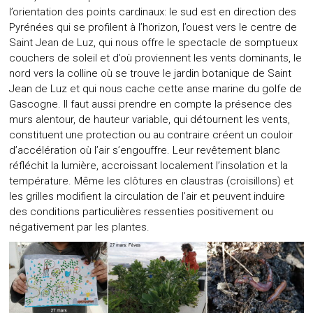
l’orientation des points cardinaux: le sud est en direction des
Pyrénées qui se profilent à l’horizon, l’ouest vers le centre de
Saint Jean de Luz, qui nous offre le spectacle de somptueux
couchers de soleil et d’où proviennent les vents dominants, le
nord vers la colline où se trouve le jardin botanique de Saint
Jean de Luz et qui nous cache cette anse marine du golfe de
Gascogne. Il faut aussi prendre en compte la présence des
murs alentour, de hauteur variable, qui détournent les vents,
constituent une protection ou au contraire créent un couloir
d’accélération où l’air s’engouffre. Leur revêtement blanc
réfléchit la lumière, accroissant localement l’insolation et la
température. Même les clôtures en claustras (croisillons) et
les grilles modifient la circulation de l’air et peuvent induire
des conditions particulières ressenties positivement ou
négativement par les plantes.