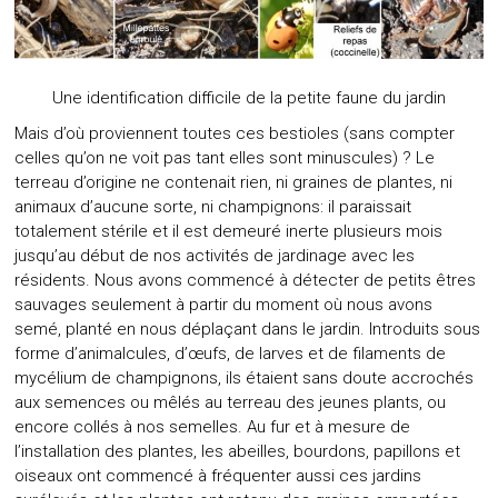
Une identification difficile de la petite faune du jardin
Mais d’où proviennent toutes ces bestioles (sans compter
celles qu’on ne voit pas tant elles sont minuscules) ? Le
terreau d’origine ne contenait rien, ni graines de plantes, ni
animaux d’aucune sorte, ni champignons: il paraissait
totalement stérile et il est demeuré inerte plusieurs mois
jusqu’au début de nos activités de jardinage avec les
résidents. Nous avons commencé à détecter de petits êtres
sauvages seulement à partir du moment où nous avons
semé, planté en nous déplaçant dans le jardin. Introduits sous
forme d’animalcules, d’œufs, de larves et de filaments de
mycélium de champignons, ils étaient sans doute accrochés
aux semences ou mêlés au terreau des jeunes plants, ou
encore collés à nos semelles. Au fur et à mesure de
l’installation des plantes, les abeilles, bourdons, papillons et
oiseaux ont commencé à fréquenter aussi ces jardins