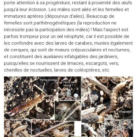
porte attention à sa progéniture, restant à proximité des œufs
jusqu’à leur éclosion. Les mâles sont ailés et les femelles et
immatures aptères (dépourvus d’ailes). Beaucoup de
femelles sont parthénogénétiques (la reproduction ne
nécessite pas la participation des mâles) ! Mais l’aspect est
parfois trompeur pour un œil néophyte, car il est possible de
les confondre avec des larves de carabes, munies également
de cerques, qui sont de mœurs crépusculaires et nocturnes,
et constituent des auxiliaires infatigables des jardiniers,
puisqu’elles se nourrissent de limaces, escargots, vers,
chenilles de noctuelles, larves de coléoptères, etc.