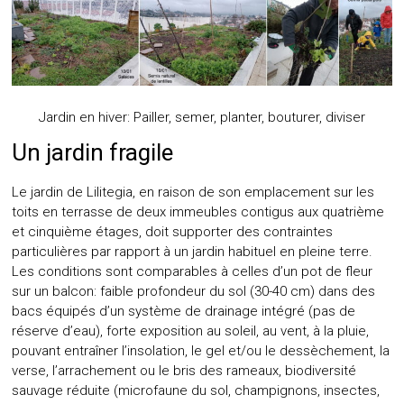
Jardin en hiver: Pailler, semer, planter, bouturer, diviser
Un jardin fragile
Le jardin de Lilitegia, en raison de son emplacement sur les
toits en terrasse de deux immeubles contigus aux quatrième
et cinquième étages, doit supporter des contraintes
particulières par rapport à un jardin habituel en pleine terre.
Les conditions sont comparables à celles d’un pot de fleur
sur un balcon: faible profondeur du sol (30-40 cm) dans des
bacs équipés d’un système de drainage intégré (pas de
réserve d’eau), forte exposition au soleil, au vent, à la pluie,
pouvant entraîner l’insolation, le gel et/ou le dessèchement, la
verse, l’arrachement ou le bris des rameaux, biodiversité
sauvage réduite (microfaune du sol, champignons, insectes,