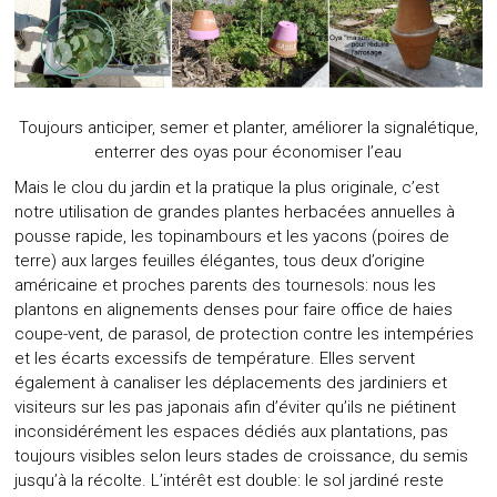
Toujours anticiper, semer et planter, améliorer la signalétique,
enterrer des oyas pour économiser l’eau
Mais le clou du jardin et la pratique la plus originale, c’est
notre utilisation de grandes plantes herbacées annuelles à
pousse rapide, les topinambours et les yacons (poires de
terre) aux larges feuilles élégantes, tous deux d’origine
américaine et proches parents des tournesols: nous les
plantons en alignements denses pour faire office de haies
coupe-vent, de parasol, de protection contre les intempéries
et les écarts excessifs de température. Elles servent
également à canaliser les déplacements des jardiniers et
visiteurs sur les pas japonais afin d’éviter qu’ils ne piétinent
inconsidérément les espaces dédiés aux plantations, pas
toujours visibles selon leurs stades de croissance, du semis
jusqu’à la récolte. L’intérêt est double: le sol jardiné reste