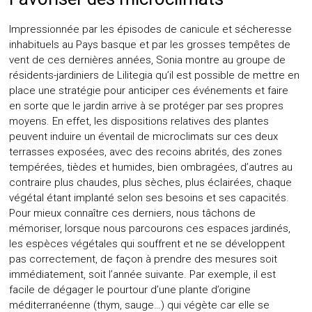
Impressionnée par les épisodes de canicule et sécheresse
inhabituels au Pays basque et par les grosses tempêtes de
vent de ces dernières années, Sonia montre au groupe de
résidents-jardiniers de Lilitegia qu’il est possible de mettre en
place une stratégie pour anticiper ces événements et faire
en sorte que le jardin arrive à se protéger par ses propres
moyens. En effet, les dispositions relatives des plantes
peuvent induire un éventail de microclimats sur ces deux
terrasses exposées, avec des recoins abrités, des zones
tempérées, tièdes et humides, bien ombragées, d’autres au
contraire plus chaudes, plus sèches, plus éclairées, chaque
végétal étant implanté selon ses besoins et ses capacités.
Pour mieux connaître ces derniers, nous tâchons de
mémoriser, lorsque nous parcourons ces espaces jardinés,
les espèces végétales qui souffrent et ne se développent
pas correctement, de façon à prendre des mesures soit
immédiatement, soit l’année suivante. Par exemple, il est
facile de dégager le pourtour d’une plante d’origine
méditerranéenne (thym, sauge…) qui végète car elle se