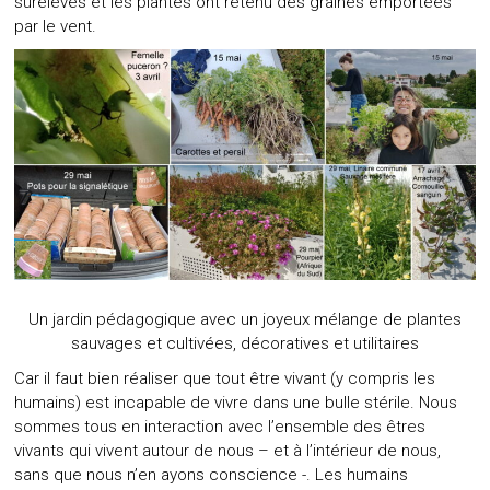
surélevés et les plantes ont retenu des graines emportées
par le vent.
Un jardin pédagogique avec un joyeux mélange de plantes
sauvages et cultivées, décoratives et utilitaires
Car il faut bien réaliser que tout être vivant (y compris les
humains) est incapable de vivre dans une bulle stérile. Nous
sommes tous en interaction avec l’ensemble des êtres
vivants qui vivent autour de nous – et à l’intérieur de nous,
sans que nous n’en ayons conscience -. Les humains