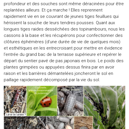
profondeur et des souches sont même déracinées pour être
replantées ailleurs. Et ça marche ! Elles reprennent
rapidement vie en se couvrant de jeunes tiges feuillues qui
hérissent la souche de leurs tendres pousses. Quant aux
longues tiges raides desséchées des topinambours, nous les
cassons à la base et les récupérons pour confectionner des
clôtures éphémères (d’une durée de vie de quelques mois)
et esthétiques en les entrecroisant pour mettre en évidence
l’entrée du grand bac de la terrasse supérieure et repérer le
départ du sentier pavé de pas japonais en bois. Le poids des
plantes grimpées ou appuyées dessus finira par en avoir
raison et les barrières démantelées joncheront le sol en
paillage rapidement décomposé par la vie du sol.