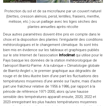
Protection du sol et de sa microfaune par un couvert naturel
(blettes, cresson aliénois, persil, lentilles, fraisiers, menthe,
mélisse, etc.) ou un paillage avec les tiges sèches des
plantes annuelles après récolte
Deux autres paramètres doivent être pris en compte dans le
choix et la disposition des plantes: l’irrégularité des conditions
météorologiques et le changement climatique. Ils sont très
bien mis en évidence sur les tableaux et graphiques publiés
sur le site Internet de l’association
Infoclimat
qui utilise pour le
Pays basque les données de la station météorologique de
l’aéroport Biarritz-Parme. A la rubrique « Climatologie globale
de Biarritz-Anglet », le premier graphique aux dégradés de
rouge et de bleu illustre bien d’une part les fluctuations des
températures moyennes d’une année sur l’autre, mais d’autre
part une fraîcheur relative de 1956 à 1986, par rapport à la
période de référence 1971-2000, alors qu’une hausse
sensible des températures apparaît ensuite, 2020, 2022 et
2023 enregistrant les plus hautes températures moyennes